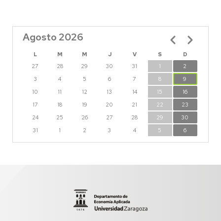
Agosto 2026
Paginación
L
M
M
J
V
S
D
27
28
29
30
31
1
2
3
4
5
6
7
8
9
10
11
12
13
14
15
16
17
18
19
20
21
22
23
24
25
26
27
28
29
30
31
1
2
3
4
5
6